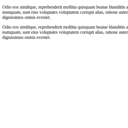
Odio eos similique, reprehenderit mollitia quisquam beatae blanditiis 
numquam, sunt eius voluptates voluptatem corrupti alias, ratione aut
dignissimos omnis eveniet.
Odio eos similique, reprehenderit mollitia quisquam beatae blanditiis 
numquam, sunt eius voluptates voluptatem corrupti alias, ratione aut
dignissimos omnis eveniet.